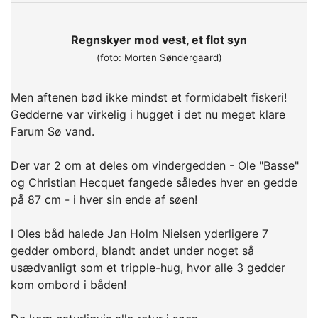
Regnskyer mod vest, et flot syn
(foto: Morten Søndergaard)
Men aftenen bød ikke mindst et formidabelt fiskeri!
Gedderne var virkelig i hugget i det nu meget klare
Farum Sø vand.
Der var 2 om at deles om vindergedden - Ole "Basse"
og Christian Hecquet fangede således hver en gedde
på 87 cm - i hver sin ende af søen!
I Oles båd halede Jan Holm Nielsen yderligere 7
gedder ombord, blandt andet under noget så
usædvanligt som et tripple-hug, hvor alle 3 gedder
kom ombord i båden!