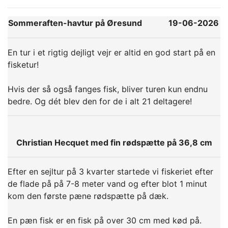
Sommeraften-havtur på Øresund
19-06-2026
En tur i et rigtig dejligt vejr er altid en god start på en
fisketur!
Hvis der så også fanges fisk, bliver turen kun endnu
bedre. Og dét blev den for de i alt 21 deltagere!
Christian Hecquet med fin rødspætte på 36,8 cm
Efter en sejltur på 3 kvarter startede vi fiskeriet efter
de flade på på 7-8 meter vand og efter blot 1 minut
kom den første pæne rødspætte på dæk.
En pæn fisk er en fisk på over 30 cm med kød på.