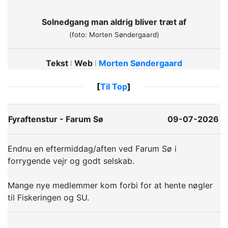
Solnedgang man aldrig bliver træt af
(foto: Morten Søndergaard)
Tekst
Web
Morten Søndergaard
ǀ
ǀ
[
Til Top
]
Fyraftenstur - Farum Sø
09-07-2026
Endnu en eftermiddag/aften ved Farum Sø i
forrygende vejr og godt selskab.
Mange nye medlemmer kom forbi for at hente nøgler
til Fiskeringen og SU.