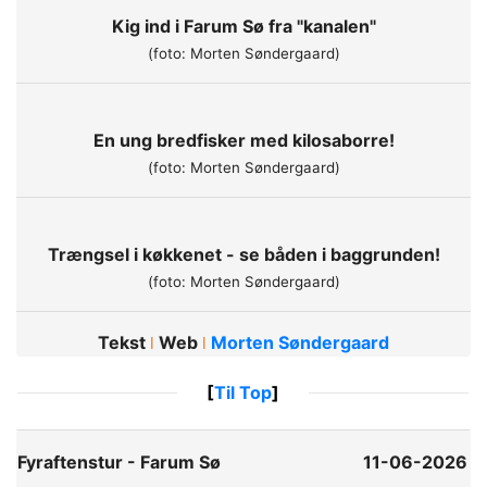
Kig ind i Farum Sø fra "kanalen"
(foto: Morten Søndergaard)
En ung bredfisker med kilosaborre!
(foto: Morten Søndergaard)
Trængsel i køkkenet - se båden i baggrunden!
(foto: Morten Søndergaard)
Tekst
Web
Morten Søndergaard
ǀ
ǀ
[
Til Top
]
Fyraftenstur - Farum Sø
11-06-2026