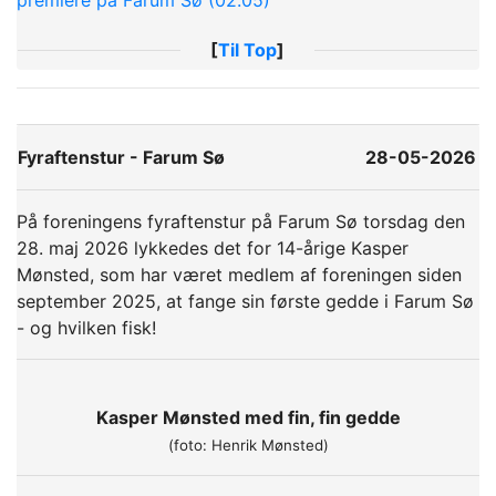
premiere på Farum Sø (02.05)
[
Til Top
]
Fyraftenstur - Farum Sø
28-05-2026
På foreningens fyraftenstur på Farum Sø torsdag den
28. maj 2026 lykkedes det for 14-årige Kasper
Mønsted, som har været medlem af foreningen siden
september 2025, at fange sin første gedde i Farum Sø
- og hvilken fisk!
Kasper Mønsted med fin, fin gedde
(foto: Henrik Mønsted)