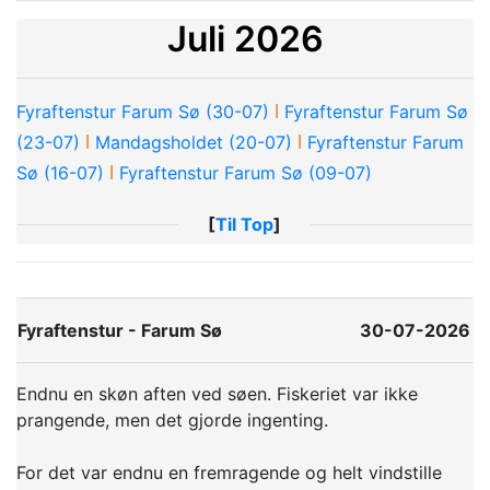
Juli 2026
ǀ
Fyraftenstur Farum Sø (30-07)
Fyraftenstur Farum Sø
ǀ
ǀ
(23-07)
Mandagsholdet (20-07)
Fyraftenstur Farum
ǀ
Sø (16-07)
Fyraftenstur Farum Sø (09-07)
[
Til Top
]
Fyraftenstur - Farum Sø
30-07-2026
Endnu en skøn aften ved søen. Fiskeriet var ikke
prangende, men det gjorde ingenting.
For det var endnu en fremragende og helt vindstille