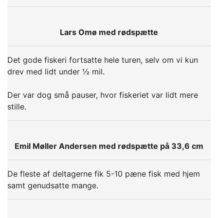
Lars Omø med rødspætte
Det gode fiskeri fortsatte hele turen, selv om vi kun
drev med lidt under ½ mil.
Der var dog små pauser, hvor fiskeriet var lidt mere
stille.
Emil Møller Andersen med rødspætte på 33,6 cm
De fleste af deltagerne fik 5-10 pæne fisk med hjem
samt genudsatte mange.