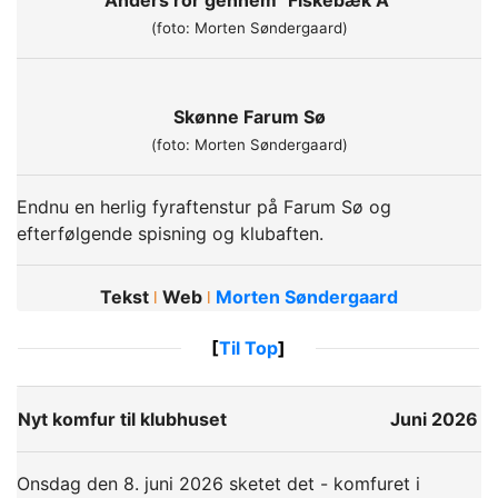
Anders ror gennem "Fiskebæk Å"
(foto: Morten Søndergaard)
Skønne Farum Sø
(foto: Morten Søndergaard)
Endnu en herlig fyraftenstur på Farum Sø og
efterfølgende spisning og klubaften.
Tekst
Web
Morten Søndergaard
ǀ
ǀ
[
Til Top
]
Nyt komfur til klubhuset
Juni 2026
Onsdag den 8. juni 2026 sketet det - komfuret i