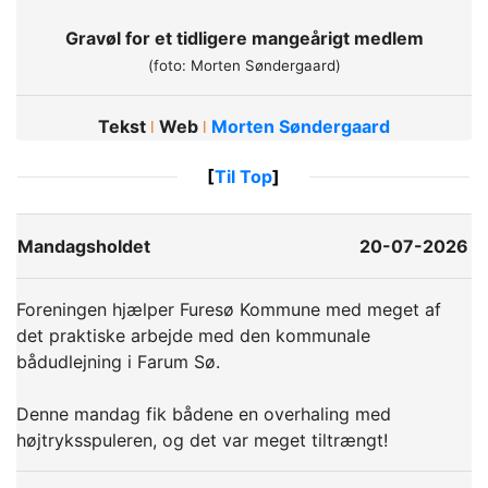
Gravøl for et tidligere mangeårigt medlem
(foto: Morten Søndergaard)
Tekst
Web
Morten Søndergaard
ǀ
ǀ
[
Til Top
]
Mandagsholdet
20-07-2026
Foreningen hjælper Furesø Kommune med meget af
det praktiske arbejde med den kommunale
bådudlejning i Farum Sø.
Denne mandag fik bådene en overhaling med
højtryksspuleren, og det var meget tiltrængt!