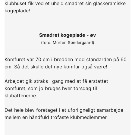
klubhuset fik ved et uheld smadret sin glaskeramiske
kogeplade!
Smadret kogeplade - øv
(foto: Morten Søndergaard)
Komfuret var 70 cm i bredden mod standarden på 60
cm. Så det skulle det nye komfur også være!
Arbejdet gik straks i gang med at få erstattet
komfuret, som jo bruges hver torsdag til
klubaftenerne.
Det hele blev foretaget i et uforligneligt samarbejde
mellem en håndfuld trofaste klubmedlemmer.