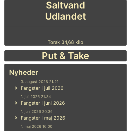
Saltvand
Udlandet
Torsk 34,68 kilo
Put & Take
Nyheder
3. august 2026 21:21
Fangster i juli 2026
1. juli 2026 21:34
Fangster i juni 2026
1. juni 2026 20:36
Fangster i maj 2026
1. maj 2026 16:00