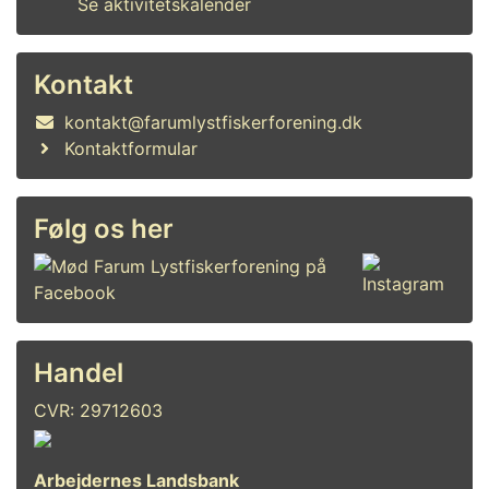
Se aktivitetskalender
Kontakt
kontakt@farumlystfiskerforening.dk
Kontaktformular
Følg os her
Handel
CVR: 29712603
Arbejdernes Landsbank