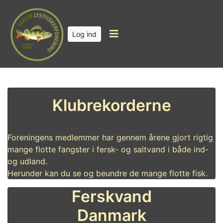
Log ind
Klubrekorderne
Foreningens medlemmer har gennem årene gjort rigtig
mange flotte fangster i fersk- og saltvand i både ind-
og udland.
Herunder kan du se og beundre de mange flotte fisk.
Ferskvand
Danmark